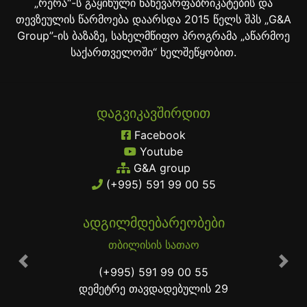
„რერა“-ს გაყინული ნახევარფაბრიკატების და
თევზეულის წარმოება დაარსდა 2015 წელს შპს „G&A
Group”-ის ბაზაზე, სახელმწიფო პროგრამა „აწარმოე
საქართველოში“ ხელშეწყობით.
ᲓᲐᲒᲕᲘᲙᲐᲕᲨᲘᲠᲓᲘᲗ
Facebook
Youtube
G&A group
(+995) 591 99 00 55
ᲐᲓᲒᲘᲚᲛᲓᲔᲑᲐᲠᲔᲝᲑᲔᲑᲘ
თბილისის სათაო
Previous
Nex
(+995) 591 99 00 55
დემეტრე თავდადებულის 29